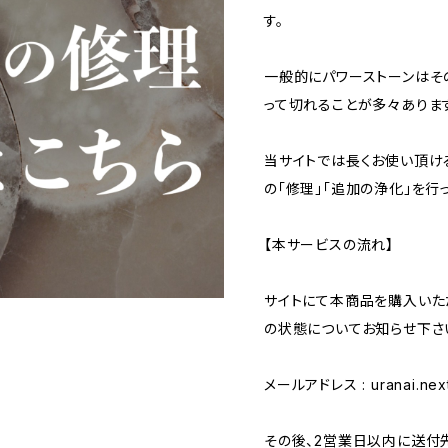
す。
一般的にパワーストーンはそ
って切れることが多々ありま
当サイトでは長くお使い頂け
の「修理」「追加の浄化」を行
【本サービスの流れ】
サイトにて本商品を購入いた
の状態についてお知らせ下さ
メールアドレス :
uranai.ne
その後、2営業日以内に送付