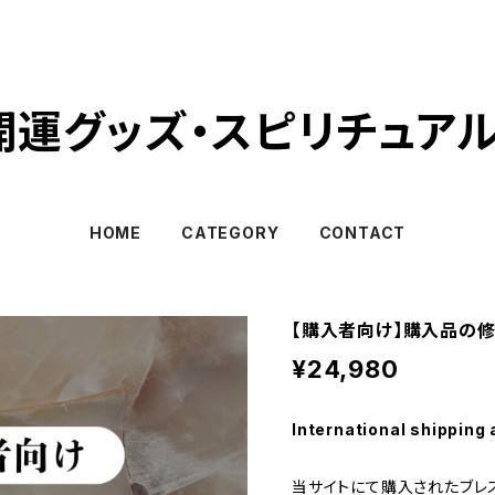
｜開運グッズ・スピリチュア
HOME
CATEGORY
CONTACT
【購入者向け】購入品の修
¥24,980
International shipping 
当サイトにて購入されたブレ