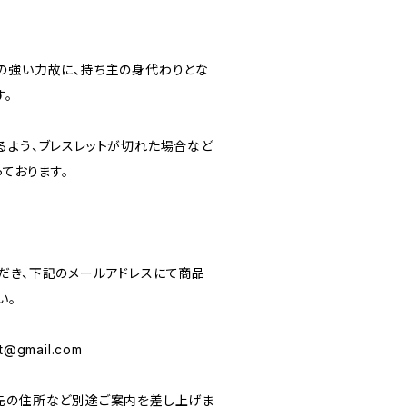
の強い力故に、持ち主の身代わりとな
す。
るよう、ブレスレットが切れた場合など
っております。
だき、下記のメールアドレスにて商品
い。
xt@gmail.com
先の住所など別途ご案内を差し上げま